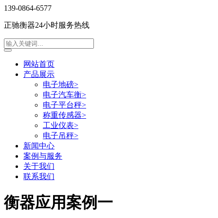
139-0864-6577
正驰衡器24小时服务热线
网站首页
产品展示
电子地磅
>
电子汽车衡
>
电子平台秤
>
称重传感器
>
工业仪表
>
电子吊秤
>
新闻中心
案例与服务
关于我们
联系我们
衡器应用案例一